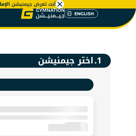
أنت تعرض جيمنيشن
الإما
ENGLISH
شتراك جي
ENGLISH
1.
اختر جيمنيشن