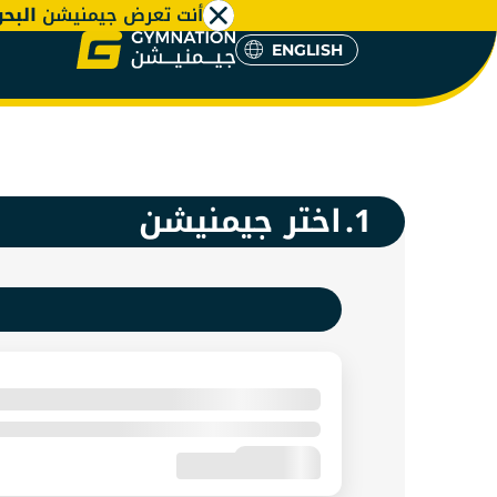
أنت تعرض جيمنيشن
البح
ENGLISH
شتراك جي
ENGLISH
1.
اختر جيمنيشن