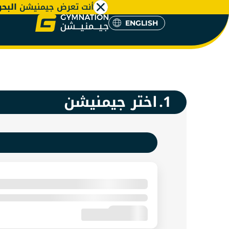
أنت تعرض جيمنيشن
البح
ENGLISH
شتراك جي
ENGLISH
1.
اختر جيمنيشن