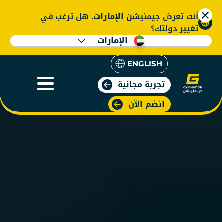
أنت تعرض جيمنيشن
الإمارات
. هل ترغب في
تغيير دولتك؟
الإمارات
ENGLISH
تجربة مجانية
انضم الآن