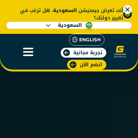
أنت تعرض جيمنيشن
السعودية
. هل ترغب في
تغيير دولتك؟
السعودية
ENGLISH
تجربة مجانية
انضم الآن