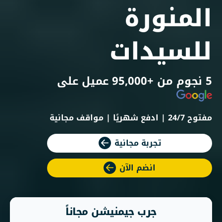
المنورة
للسيدات
5 نجوم من +95,000 عميل على
مفتوح 24/7 | ادفع شهريًا | مواقف مجانية
تجربة مجانية
انضم الآن
جرب جيمنيشن مجاناً