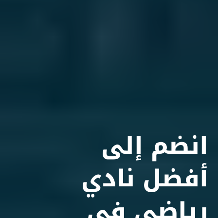
نضم إلى
فضل
نادي
ياضي في