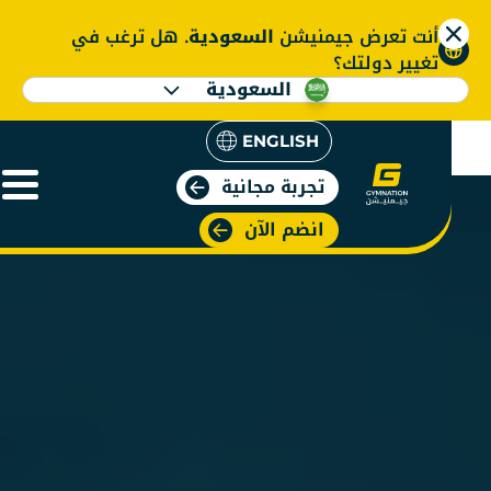
أنت تعرض جيمنيشن
السعودية
. هل ترغب في
تغيير دولتك؟
السعودية
ENGLISH
تجربة مجانية
انضم الآن