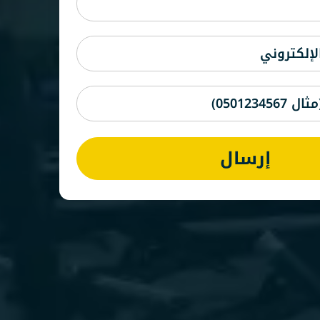
إرسال