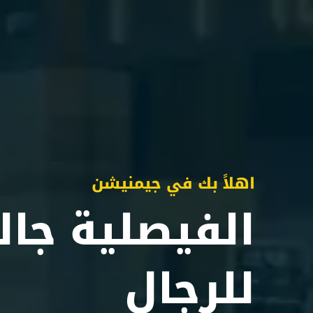
اهلاً بك في جيمنيشن
الفيصلية جالي
للرجال