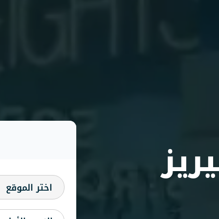
ريز
اختر الموقع