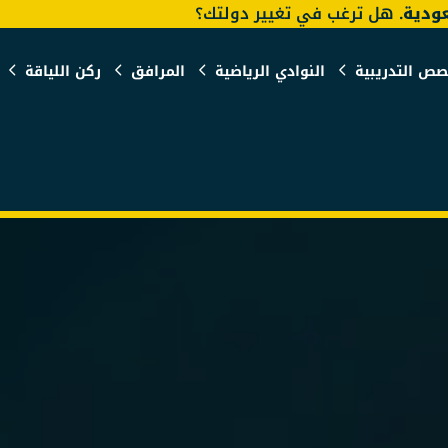
ودية
. هل ترغب في تغيير دولتك؟
صص التدريبية
النوادي الرياضية
المرافق
ركن اللياقة