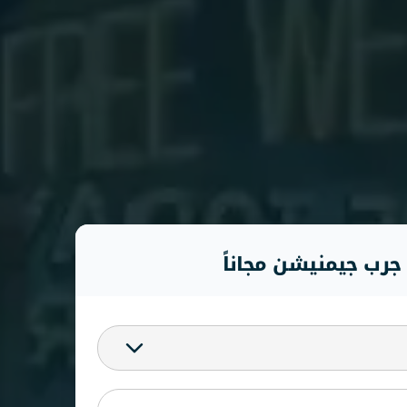
جرب جيمنيشن مجاناً