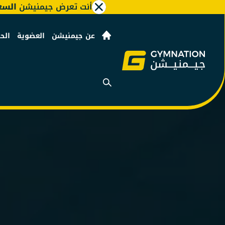
أنت تعرض جيمنيشن
السع
عن جيمنيشن
العضوية
الح