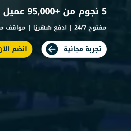
5 نجوم من +95,000 عميل على
مفتوح 24/7 | ادفع شهريًا | مواقف مجانية
تجربة مجانية
انضم الآن