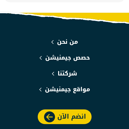
من نحن
حصص جيمنيشن
شركتنا
مواقع جيمنيشن
انضم الآن