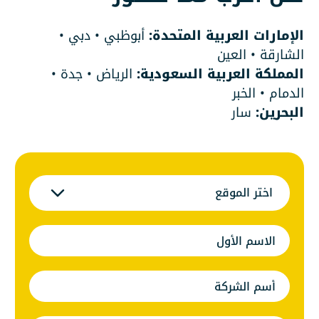
الإمارات العربية المتحدة:
أبوظبي • دبي •
الشارقة • العين
المملكة العربية السعودية:
الرياض • جدة •
الدمام • الخبر
البحرين:
سار
اختر الموقع