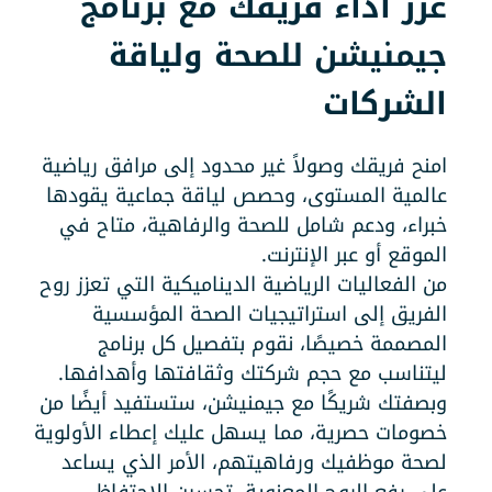
عزّز أداء فريقك مع برنامج
جيمنيشن للصحة ولياقة
الشركات
امنح فريقك وصولاً غير محدود إلى مرافق رياضية
عالمية المستوى، وحصص لياقة جماعية يقودها
خبراء، ودعم شامل للصحة والرفاهية، متاح في
الموقع أو عبر الإنترنت.
من الفعاليات الرياضية الديناميكية التي تعزز روح
الفريق إلى استراتيجيات الصحة المؤسسية
المصممة خصيصًا، نقوم بتفصيل كل برنامج
ليتناسب مع حجم شركتك وثقافتها وأهدافها.
وبصفتك شريكًا مع جيمنيشن، ستستفيد أيضًا من
خصومات حصرية، مما يسهل عليك إعطاء الأولوية
لصحة موظفيك ورفاهيتهم، الأمر الذي يساعد