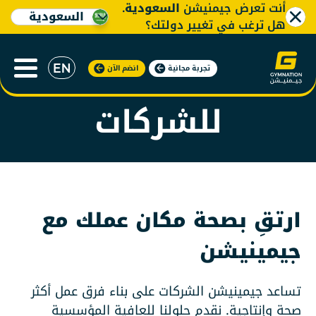
أنت تعرض جيمنيشن
السعودية
.
السعودية
هل ترغب في تغيير دولتك؟
عضوية جيمنيشن
تجربة مجانية
انضم الآن
للشركات
ارتقِ بصحة مكان عملك مع
جيمينيشن
تساعد جيمينيشن الشركات على بناء فرق عمل أكثر
صحة وإنتاجية. نقدم حلولنا للعافية المؤسسية