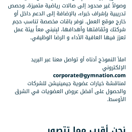
وصولاً غير محدود إلى صالات رياضية متميزة، وحصص
تدريبية بإشراف خبراء، بالإضافة إلى الدعم داخل أو
خارج موقع العمل. نوفر باقات مخصصة تناسب حجم
شركتك وثقافتها وأهدافها، لبِنبني معاً بيئة عمل
تعزز فيها العافية الأداء و الرضا الوظيفي.
املأ النموذج أدناه أو تواصل معنا عبر البريد
الإلكتروني
corporate@gymnation.com
لمناقشة خيارات عضوية جيمينيشن للشركات
والحصول على أفضل عروض العضويات في الشرق
الأوسط.
نحن أقرب مما تتصور