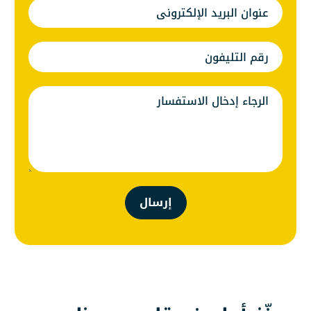
إرسال