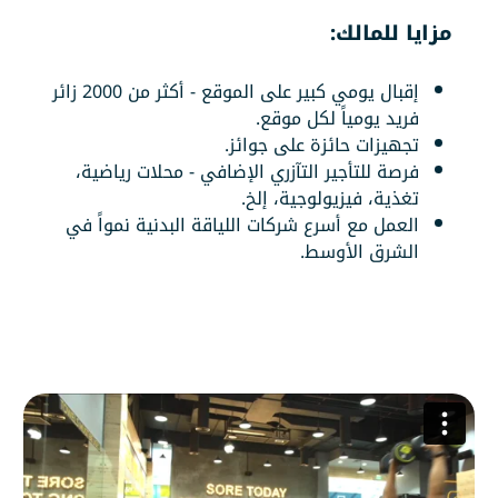
مزايا للمالك:
إقبال يومي كبير على الموقع - أكثر من 2000 زائر
فريد يومياً لكل موقع.
تجهيزات حائزة على جوائز.
فرصة للتأجير التآزري الإضافي - محلات رياضية،
تغذية، فيزيولوجية، إلخ.
العمل مع أسرع شركات اللياقة البدنية نمواً في
الشرق الأوسط.