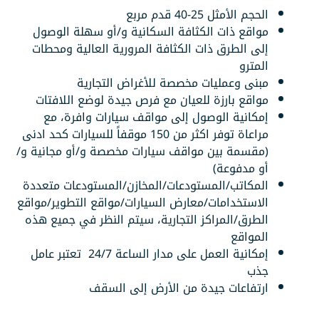
الحجم الأمثل 25-40 قدم مربع
مواقع ذات الكثافة السكانية و/أو سهلة الوصول
إلى الطرق ذات الكثافة المرورية العالية ومحطات
المترو
مبنى وعمليات مخصصة للأغراض التجارية
مواقع بارزة للعيان مع فرص جيدة لوضع اللافتات
إمكانية الوصول إلى مواقف سيارات وافرة، مع
مراعاة توفر اكثر من 150 موقفاً للسيارات كحد ادنى
(مقسمة بين مواقف سيارات مخصصة و/أو مجانية و/
أو مدفوعة)
المكاتب/المستودعات/المخازن/المستودعات متعددة
الاستخدامات/معارض السيارات/مواقع التطوير/مواقع
الطرق/المراكز التجارية، سيتم النظر في جميع هذه
المواقع
إمكانية العمل على مدار الساعة 24/7 تعتبر عامل
جذب
ارتفاعات جيدة من الأرض إلى السقف