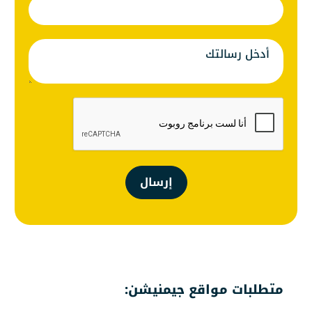
إرسال
متطلبات مواقع جيمنيشن: