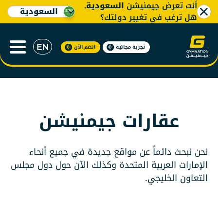
أنت تعرض جيمنيشن
السعودية
.
السعودية
هل ترغب في تغيير دولتك؟
عقاراتنا
تجربة مجانية
انضم الآن
عقارات جيمنيشن
نحن نبحث دائماً عن مواقع جديدة في جميع أنحاء
الإمارات العربية المتحدة وكذلك الآن حول دول مجلس
التعاون الخليجي.