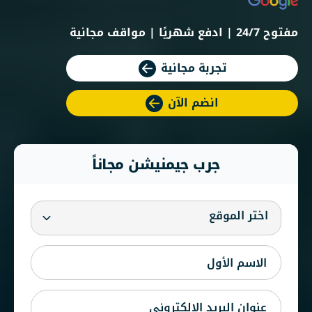
مفتوح 24/7 | ادفع شهريًا | مواقف مجانية
تجربة مجانية
انضم الآن
جرب جيمنيشن مجاناً
اختر الموقع