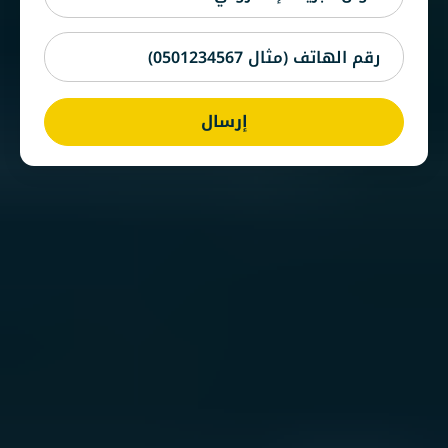
إرسال