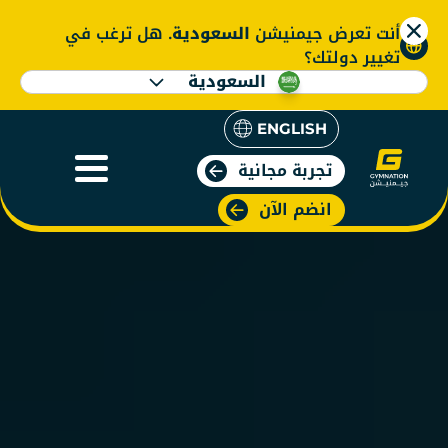
أنت تعرض جيمنيشن
السعودية
. هل ترغب في
تغيير دولتك؟
السعودية
ENGLISH
تجربة مجانية
انضم الآن