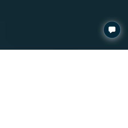
الدمام
.
السعودية
العثيم
مول
الدمام