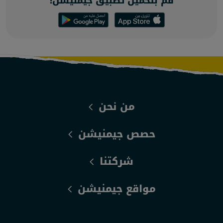
قم بتحميل تطبيق جيمنيشن!
من نحن
حصص جيمنيشن
شركتنا
مواقع جيمنيشن