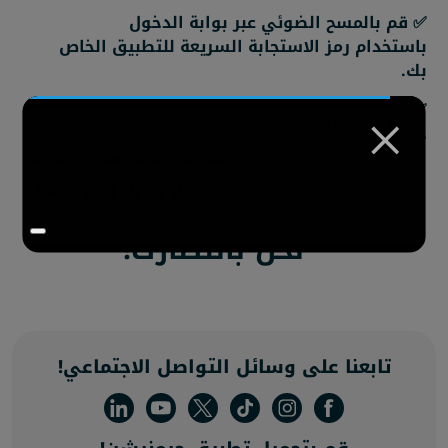
✅ قم بالمسح الضوئي عبر بوابة الدخول
باستخدام رمز الاستجابة السريعة للتطبيق الخاص
بك.
×
✅ ابدأ رحلتك الرياضية نحو اللياقة البدنية مع
جيمنيشن!
نحن بانتظارك!
تابعنا على وسائل التواصل الاجتماعي!