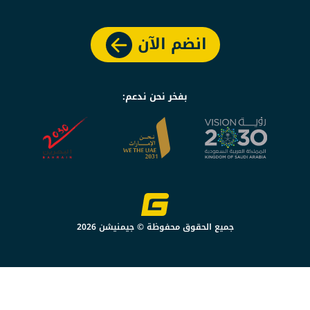
انضم الآن
بفخر نحن ندعم:
جميع الحقوق محفوظة © جيمنيشن 2026