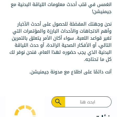
في قلب أحدث معلومات اللياقة البدنية مع
ن!
هتك المفضلة للحصول على أحدث الأخبار
لاتجاهات والأحداث البارزة والمؤتمرات التي
اعد اللعبة. سواء أكان الأمر يتعلق بالتمرين
 أو الأفكار الصحية الرائدة، أو حدث اللياقة
ة الذي يجب حضوره لهذا العام، فنحن نوفر لك
تحتاجه.
ئمًا على اطلاع مع مدونة جيمنيشن.