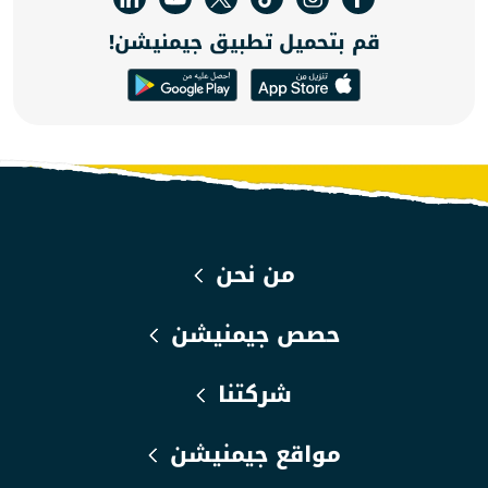
قم بتحميل تطبيق جيمنيشن!
من نحن
حصص جيمنيشن
شركتنا
مواقع جيمنيشن