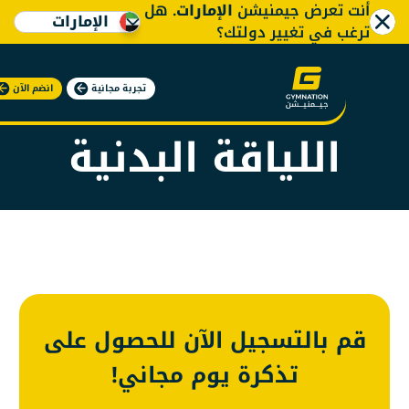
 تعرض جيمنيشن
الإمارات
. هل
الإمارات
 في تغيير دولتك؟
معلومات عن
تجربة مجانية
انضم الآن
اللياقة البدنية
 بالتسجيل الآن للحصول على
تذكرة يوم مجاني!