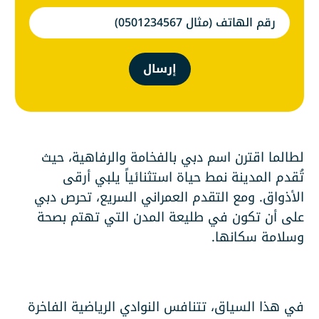
إرسال
لطالما اقترن اسم دبي بالفخامة والرفاهية، حيث
تُقدم المدينة نمط حياة استثنائياً يلبي أرقى
الأذواق. ومع التقدم العمراني السريع، تحرص دبي
على أن تكون في طليعة المدن التي تهتم بصحة
وسلامة سكانها.
في هذا السياق، تتنافس النوادي الرياضية الفاخرة