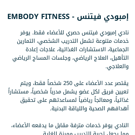
إمبودي فيتنس - EMBODY FITNESS
نادي إمبودي فيتنس حصري للأعضاء فقط. يوفر
خدمات متنوعة تشمل التدريب الشخصي، التمارين
الجماعية، الاستشارات الغذائية، علاجات إعادة
التأهيل، العلاج الرياضي، وجلسات المساج الرياضي
والعلاجي.
يقتصر عدد الأعضاء على 250 شخصاً فقط، ويتم
تعيين فريق لكل عضو يشمل مدرباً شخصياً، مستشاراً
غذائياً، ومعالجاً رياضياً لمساعدتهم على تحقيق
أهدافهم الصحية واللياقة البدنية.
النادي يوفر خدمات مترفة مقابل ما يدفعه الأعضاء،
مما يجعل تجربة التدريب مميزة للغاية.