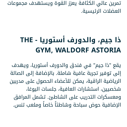
تمرين عالي الكثافة يعزز القوة ويستهدف مجموعات
العضلات الرئيسية.
ذا جيم، والدورف أستوريا - THE
GYM, WALDORF ASTORIA
يقع "ذا جيم" في فندق والدورف أستوريا، ويهدف
إلى توفير تجربة عافية شاملة. بالإضافة إلى الصالة
الرياضية الراقية، يمكن للأعضاء الحصول على مدربين
شخصيين، استشارات العافية، جلسات اليوغا،
ومعسكرات التدريب على الشاطئ. تشمل المرافق
الإضافية حوض سباحة وشاطئاً خاصاً وملعب تنس.