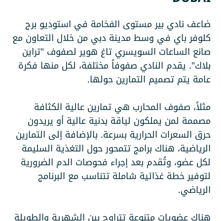
ضاعف نادي بير مستوى الفخامة في استوديو برج
كلوفر باي في وسط مدينة دبي من خلال التعاون مع
صانع الساعات السويسري تاغ هوير لصفوف "تراين
بلاك". يقدم النادي صفوفاً مختلفة، لكل منها فكرة
عامة يتم تصميم التمارين حولها.
مثلاً، صفوف المحارب هي تمارين عالية الكثافة
مصممة لمن يملكون لياقة بدنية عالية أو يريدون
حرق السعرات الحرارية بسرعة. بالإضافة إلى التمارين
الرياضية، هناك برامج تتمحور حول التغذية السليمة
لكل عضو، وتُقدم بعد إجراء فحوصات الدم الضرورية
لتوفير خطة غذائية شاملة تتناسب مع البرنامج
الرياضي.
هناك عضويات متنوعة تتراوح بين الشهرية والطويلة