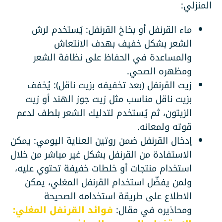
المنزلي:
ماء القرنفل أو بخاخ القرنفل: يُستخدم لرش
الشعر بشكل خفيف بهدف الانتعاش
والمساعدة في الحفاظ على نظافة الشعر
ومظهره الصحي.
زيت القرنفل (بعد تخفيفه بزيت ناقل): يُخفف
بزيت ناقل مناسب مثل زيت جوز الهند أو زيت
الزيتون، ثم يُستخدم لتدليك الشعر بلطف لدعم
قوته ولمعانه.
إدخال القرنفل ضمن روتين العناية اليومي: يمكن
الاستفادة من القرنفل بشكل غير مباشر من خلال
استخدام منتجات أو خلطات خفيفة تحتوي عليه،
ولمن يفضّل استخدام القرنفل المغلي، يمكن
الاطلاع على طريقة استخدامه الصحيحة
ومحاذيره في مقال:
فوائد القرنفل المغلي: