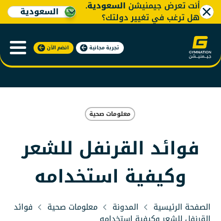
أنت تعرض جيمنيشن
السعودية
.
السعودية
هل ترغب في تغيير دولتك؟
تجربة مجانية
انضم الآن
معلومات صحية
فوائد القرنفل للشعر
وكيفية استخدامه
الصفحة الرئيسية
المدونة
معلومات صحية
فوائد
القرنفل للشعر وكيفية استخدامه