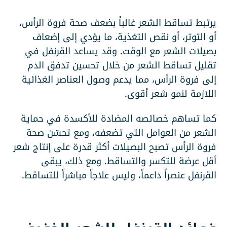
يرتبط تساقط الشعر غالباً بضعف صحة فروة الرأس،
أو التوتر، أو نقص التغذية، ما يؤدي إلى إضعاف
بصيلات الشعر مع الوقت. وقد يساعد القرنفل في
تقليل تساقط الشعر من خلال تحسين تدفق الدم
إلى فروة الرأس، مما يدعم وصول العناصر الغذائية
اللازمة لنمو شعر أقوى.
كما تساهم خصائصه المضادة للأكسدة في حماية
الشعر من العوامل التي تضعفه، ومع تحسّن صحة
فروة الرأس تصبح البصيلات أكثر قدرة على إنتاج شعر
أقل عرضة للتكسر والتساقط. ومع ذلك، يبقى
القرنفل عنصراً داعماً، وليس علاجاً مباشراً للتساقط.