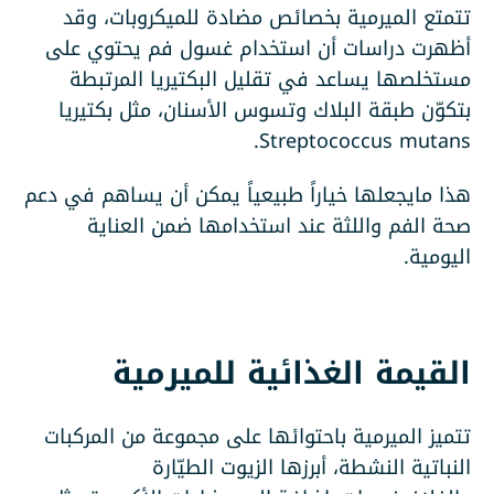
تتمتع الميرمية بخصائص مضادة للميكروبات، وقد
أظهرت دراسات أن استخدام غسول فم يحتوي على
مستخلصها يساعد في تقليل البكتيريا المرتبطة
بتكوّن طبقة البلاك وتسوس الأسنان، مثل بكتيريا
Streptococcus mutans.
هذا مايجعلها خياراً طبيعياً يمكن أن يساهم في دعم
صحة الفم واللثة عند استخدامها ضمن العناية
اليومية.
القيمة الغذائية للميرمية
تتميز الميرمية باحتوائها على مجموعة من المركبات
النباتية النشطة، أبرزها الزيوت الطيّارة