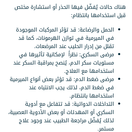
هناك حالات يُفضّل فيها الحذر أو استشارة مختص
قبل استخدامها بانتظام:
الحمل والرضاعة: قد تؤثر المركبات الموجودة
في الميرمية في توازن الهرمونات، كما قد
تقلل من إدرار الحليب عند المرضعات.
مرضى السكري: نظراً لإمكانية تأثيرها في
مستويات سكر الدم، يُنصح بمراقبة السكر عند
استخدامها مع العلاج.
مرضى ضغط الدم: قد تؤثر بعض أنواع الميرمية
في ضغط الدم، لذلك يجب الانتباه عند
استخدامها بانتظام.
التداخلات الدوائية: قد تتفاعل مع أدوية
السكري أو المهدئات أو بعض الأدوية العصبية،
لذلك يُفضّل مراجعة الطبيب عند وجود علاج
مستمر.