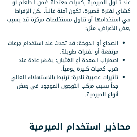
عند تناول الميرمية بكميات معتدلة ضمن الطعام أو
كشاي لفترة قصيرة، تكون آمنة غالباً. لكن الإفراط
في استخدامها أو تناول مستخلصات مركزة قد يسبب
بعض الأعراض، مثل:
الصداع أو الدوخة: قد تحدث عند استخدام جرعات
مرتفعة أو لفترات طويلة.
اضطراب المعدة أو الغثيان: يظهر عادة عند
شرب كميات كبيرة يومياً.
تأثيرات عصبية نادرة: ترتبط بالاستهلاك العالي
جداً بسبب مركب الثوجون الموجود في بعض
أنواع الميرمية.
محاذير استخدام الميرمية