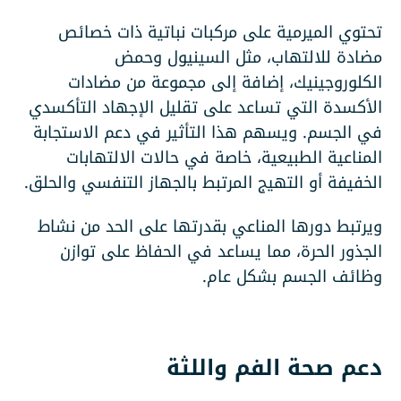
تحتوي الميرمية على مركبات نباتية ذات خصائص
مضادة للالتهاب، مثل السينيول وحمض
الكلوروجينيك، إضافة إلى مجموعة من مضادات
الأكسدة التي تساعد على تقليل الإجهاد التأكسدي
في الجسم. ويسهم هذا التأثير في دعم الاستجابة
المناعية الطبيعية، خاصة في حالات الالتهابات
الخفيفة أو التهيج المرتبط بالجهاز التنفسي والحلق.
ويرتبط دورها المناعي بقدرتها على الحد من نشاط
الجذور الحرة، مما يساعد في الحفاظ على توازن
وظائف الجسم بشكل عام.
دعم صحة الفم واللثة