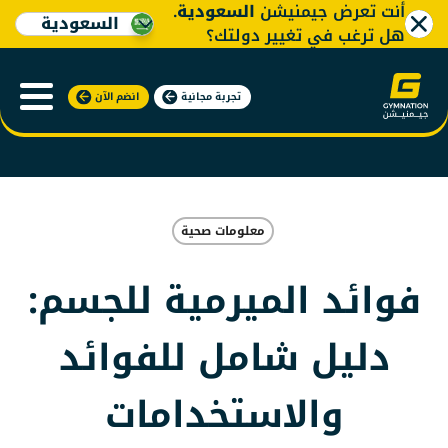
أنت تعرض جيمنيشن
السعودية
.
السعودية
هل ترغب في تغيير دولتك؟
تجربة مجانية
انضم الآن
معلومات صحية
فوائد الميرمية للجسم:
دليل شامل للفوائد
والاستخدامات