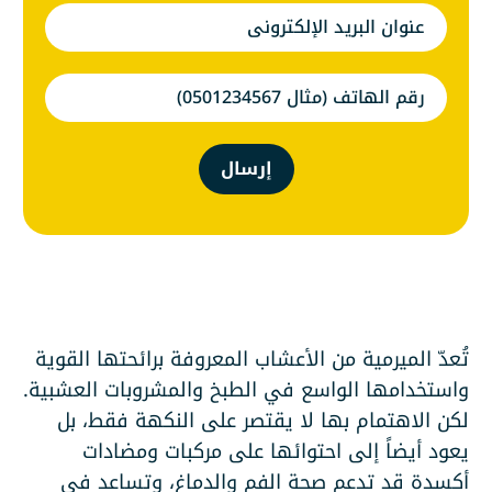
إرسال
تُعدّ الميرمية من الأعشاب المعروفة برائحتها القوية
واستخدامها الواسع في الطبخ والمشروبات العشبية.
لكن الاهتمام بها لا يقتصر على النكهة فقط، بل
يعود أيضاً إلى احتوائها على مركبات ومضادات
أكسدة قد تدعم صحة الفم والدماغ، وتساعد في