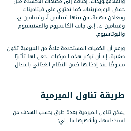
والفلافونويدات، إضافة إلى مضادات الأكسدة مثل
حمض الروزمارينيك. كما تحتوي على فيتامينات
ومعادن مهمة، من بينها فيتامين أ، وفيتامين ج،
وفيتامين ك، إلى جانب الكالسيوم والمغنيسيوم
والبوتاسيوم.
ورغم أن الكميات المستخدمة عادةً من الميرمية تكون
صغيرة، إلا أن تركيز هذه المركبات يجعل لها تأثيرًا
ملحوظًا عند إدخالها ضمن النظام الغذائي باعتدال.
طريقة تناول الميرمية
يمكن تناول الميرمية بعدة طرق بحسب الهدف من
استخدامها، وأشهرها ما يلي: