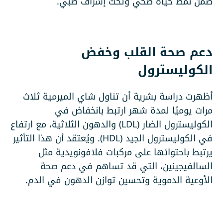
ضمن نمط حياة صحي وتحت إشراف طبي.
دعم صحة القلب وخفض
الكوليسترول
أظهرت دراسة بشرية أن تناول شاي الميرمية ثلاث
مرات يوميًا لمدة شهر ارتبط بانخفاض في
الكوليسترول الضار (LDL) والدهون الثلاثية، مع ارتفاع
في الكوليسترول الجيد (HDL). ويُعتقد أن هذا التأثير
يرتبط باحتوائها على مركبات فلافونويدية مثل
السالفيجينين، التي قد تساهم في دعم صحة
الأوعية الدموية وتحسين توازن الدهون في الدم.