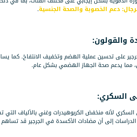
رة الدموية بشكل إيجابي على مختلف الفئات، بما في ذلك ا
لرجال: دعم الخصوبة والصحة الجنسية
.
رجير على تحسين عملية الهضم وتخفيف الانتفاخ. كما يساه
ن، مما يدعم صحة الجهاز الهضمي بشكل عام.
لمرضى السكري لأنه منخفض الكربوهيدرات وغني بالألياف التي
الدراسات إلى أن مضادات الأكسدة في الجرجير قد تساه