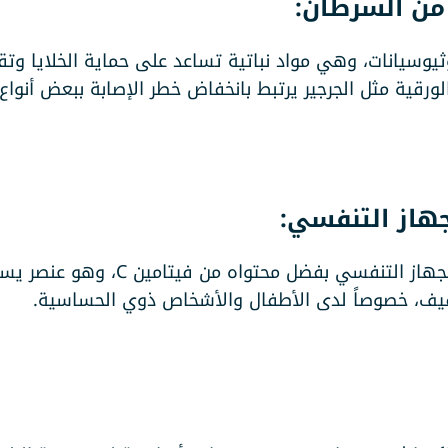
ثيوسيانات، وهي مواد نباتية تساعد على حماية الخلايا وتقلي
لورقية مثل الجرجير يرتبط بانخفاض خطر الإصابة ببعض أنو
يساهم الجرجير في تعزيز صحة الجهاز التنف
خفيف، خصوصاً لدى الأطفال والأشخاص ذوي الحساسية.