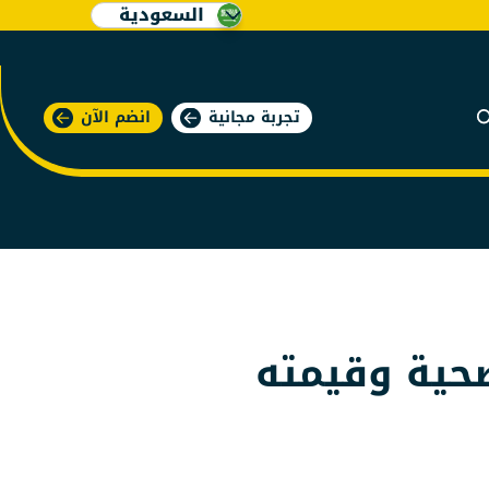
السعودية
تجربة مجانية
انضم الآن
صحية وقيمته