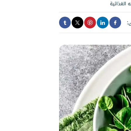
 الغذائية
: