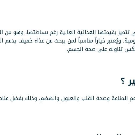
تي تتميز بقيمتها الغذائية العالية رغم بساطتها، وهو من 
ية. ويُعتبر خياراً مناسباً لمن يبحث عن غذاء خفيف يدعم ا
نعكس تناوله على صحة الجسم.
ر ؟
عم المناعة وصحة القلب والعيون والهضم، وذلك بفضل عناصر