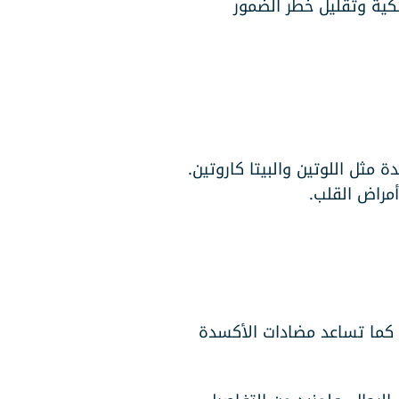
ساسية لدعم صحة الشبكية وتقليل خطر الضمور
مثل اللوتين والبيتا كاروتين.
أمراض القلب.
لالتهابات. كما تساعد مضادات الأكسدة