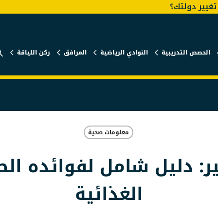
غيير دولتك؟
الحصص التدريبية
النوادي الرياضية
المرافق
ركن اللياقة
الخبر للرجال
الخبر للسيدات
معلومات صحية
ر: دليل شامل لفوائده ال
الغذائية