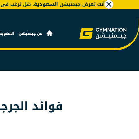
أنت تعرض جيمنيشن
السعودية
. هل ترغب في ت
عن جيمنيشن
العضوية
فوائد الجرجي