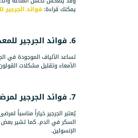
وقد ينعكس تحسّن المناعة والدو
يمكنك قراءة:
فوائد الجرجير ل
6. فوائد الجرجير للمعدة والقولون:
تساعد الألياف الموجودة في الج
الأمعاء وتقليل مشكلات القولو
7. فوائد الجرجير لمرضى السكري:
يُعتبر الجرجير خياراً مناسباً 
السكر في الدم. كما تشير بعض 
الإنسولين.