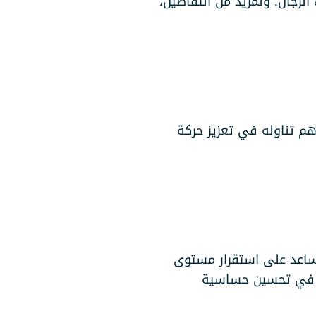
لرجال. ولمزيد من التفاصيل،
م تناوله في تعزيز حركة
 تساعد على استقرار مستوى
م في تحسين حساسية