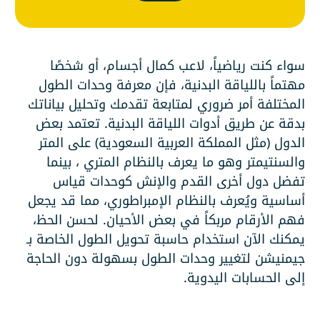
سواء كنت رياضياً، لاعب كمال أجسام، أو شخصًا
مهتماً باللياقة البدنية، فإن معرفة وحدات الطول
المختلفة أمر ضروري لمتابعة تقدمك وتحليل بياناتك
بدقة عن طريق
أدوات اللياقة البدنية
. تعتمد بعض
الدول (مثل المملكة العربية السعودية) على المتر
والسنتيمتر وهو ما يعرف بالنظام المتري ، بينما
تفضل دول أخرى القدم والإنش كوحدات قياس
أساسية ويُعرف بالنظام الإمبراطوري، مما قد يجعل
فهم الأرقام مربكاً في بعض الأحيان. لحسن الحظ،
يمكنك الآن استخدام حاسبة تحويل الطول الخاصة بـ
جيمنيشن لتغيير وحدات الطول بسهولة دون الحاجة
إلى الحسابات اليدوية.