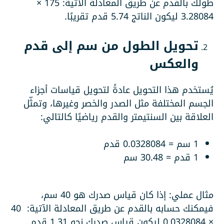
طولك بالقدم عن طريق المعادلة الآتية: 175 ×
3.28084 ليكون الناتج 5.74 قدم تقريبًا.
تحويل الطول من سم إلى قدم
والعكس
يُستخدم هذا التحويل عادةً لتحويل قياسات أجزاء
الجسم المختلفة مثل الصدر والخصر وغيرها، وتمثّل
العلاقة بين السنتيمتر والقدم رياضيًا كالتالي:
1 سم = 0.0328084 قدم
1 قدم = 30.48 سم
مثال عملي: إذا كان قياس صدرك هو 40 سم،
فيمكنك حسابه بالقدم عن طريق المعادلة الآتية: 40
× 0.0328084 ليكون قياس صدرك نحو 1.31 قدم.