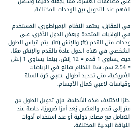
على مضاعفات العشرة، مما يجعله دقيقًا وسهل
الفهم عند التحويل بين الوحدات المختلفة.
في المقابل، يعتمد النظام الإمبراطوري، المستخدم
في الولايات المتحدة وبعض الدول الأخرى، على
وحدات مثل القدم (ft) والإنش (in). يتم قياس الطول
الشخصي في هذه الدول عادةً بالقدم والإنش معًا،
حيث يساوي 1 قدم = 12 إنش، بينما يساوي 1 إنش
= 2.54 سم. هذا النظام شائع في الرياضات
الأمريكية، مثل تحديد أطوال لاعبي كرة السلة
وقياسات لاعبي كمال الأجسام.
نظرًا لاختلاف هذه الأنظمة، فإن تحويل الطول من
متر إلى قدم والعكس يُعد أمرًا ضروريًا، خاصة عند
التعامل مع مصادر دولية أو عند استخدام أدوات
اللياقة البدنية المختلفة.