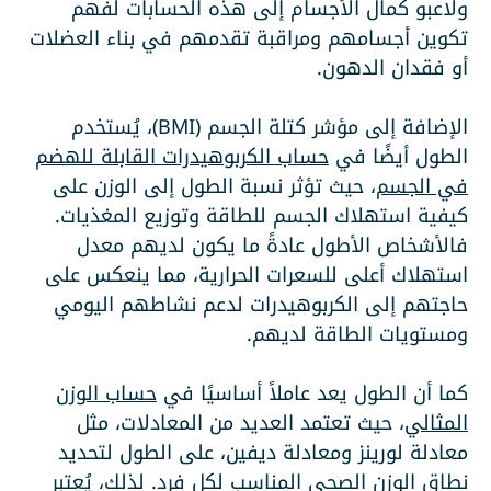
ولاعبو كمال الأجسام إلى هذه الحسابات لفهم
تكوين أجسامهم ومراقبة تقدمهم في بناء العضلات
أو فقدان الدهون.
الإضافة إلى مؤشر كتلة الجسم (BMI)، يُستخدم
الطول أيضًا في
حساب الكربوهيدرات القابلة للهضم
في الجسم
، حيث تؤثر نسبة الطول إلى الوزن على
كيفية استهلاك الجسم للطاقة وتوزيع المغذيات.
فالأشخاص الأطول عادةً ما يكون لديهم معدل
استهلاك أعلى للسعرات الحرارية، مما ينعكس على
حاجتهم إلى الكربوهيدرات لدعم نشاطهم اليومي
ومستويات الطاقة لديهم.
كما أن الطول يعد عاملاً أساسيًا في
حساب الوزن
المثالي
، حيث تعتمد العديد من المعادلات، مثل
معادلة لورينز ومعادلة ديفين، على الطول لتحديد
نطاق الوزن الصحي المناسب لكل فرد. لذلك، يُعتبر