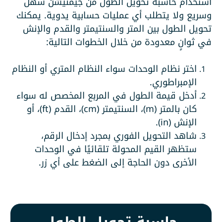
استخدام حاسبة تحويل الطول من جيمنيشن سهل
وسريع ولا يتطلب أي عمليات حسابية يدوية. يمكنك
تحويل الطول بين المتر والسنتيمتر والقدم والإنش
في ثوانٍ معدودة من خلال الخطوات التالية:
اختر نظام الوحدات سواء النظام المتري أو النظام
الإمبراطوري.
أدخل قيمة الطول في المربع المخصص له سواء
كان بالمتر (m)، السنتيمتر (cm)، القدم (ft)، أو
الإنش (in).
شاهد التحويل الفوري بمجرد إدخال الرقم،
ستظهر القيم المحولة تلقائيًا في الوحدات
الأخرى دون الحاجة إلى الضغط على أي زر.