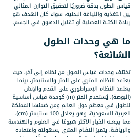
قياس الطول بدقة ضروريًا لتحقيق التوازن المثالي
بين التغذية واللياقة البدنية، سواء كان الهدف هو
زيادة الكتلة العضلية أو تقليل الدهون في الجسم.
ما هي وحدات الطول
الشائعة؟
تختلف وحدات قياس الطول من نظام إلى آخر، حيث
يعتمد النظام المتري على المتر والسنتيمتر، بينما
يعتمد النظام الإمبراطوري على القدم والإنش
(البوصة). يُستخدم المتر (m) كوحدة قياس أساسية
للطول في معظم دول العالم ومن ضمنها المملكة
العربية السعودية، وهو يعادل 100 سنتيمتر (cm)،
مما يجعله الخيار الأكثر شيوعًا في العلوم والهندسة
والرياضة. يتميز النظام المتري بسهولته واعتماده