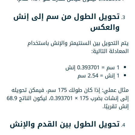
تحويل الطول من سم إلى إنش
والعكس
يتم التحويل بين السنتيمتر والإنش باستخدام
المعادلة التالية:
1 سم = 0.393701 إنش
1 إنش = 2.54 سم
مثال عملي: إذا كان طولك 175 سم، فيمكن تحويله
إلى إنشات بضرب 175 × 0.393701، ليكون الناتج 68.9
إنش تقريبًا.
تحويل الطول بين القدم والإنش