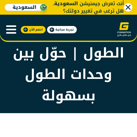
أنت تعرض جيمنيشن
السعودية
.
السعودية
هل ترغب في تغيير دولتك؟
حاسبة تحويل
تجربة مجانية
انضم الآن
الطول | حوّل بين
وحدات الطول
بسهولة