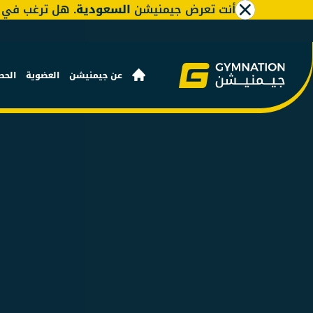
أنت تعرض جيمنيشن
السعودية
. هل ترغب في ت
عن جيمنيشن
العضوية
الحص