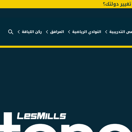
غيير دولتك؟
ص التدريبية
النوادي الرياضية
المرافق
ركن اللياقة
الخبر للرجال
الخبر للسيدات