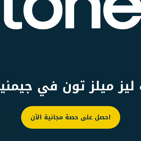
 ليز ميلز تون في جيمن
احصل على حصة مجانية الآن