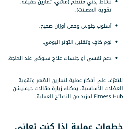
نشاط بدني منتظم (مشي، تمارين خفيفة،
تقوية العضلات).
أسلوب جلوس وحمل أوزان صحيح.
نوم كافٍ وتقليل التوتر اليومي.
دعم نفسي أو جلسات علاج سلوكي عند الحاجة.
للتعرّف على أفكار عملية لتمارين الظهر وتقوية
العضلات الأساسية، يمكنك زيارة مقالات
جيمنيشن
Fitness Hub
لمزيد من النصائح العملية.
خطوات عملية إذا كنت تعاني