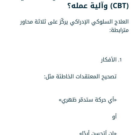
(CBT) وآلية عمله؟
العلاج السلوكي الإدراكي يركّز على ثلاثة محاور
مترابطة:
الأفكار
تصحيح المعتقدات الخاطئة مثل:
«أي حركة ستدمّر ظهري»
أو
«لن أتحسن أبدًا»