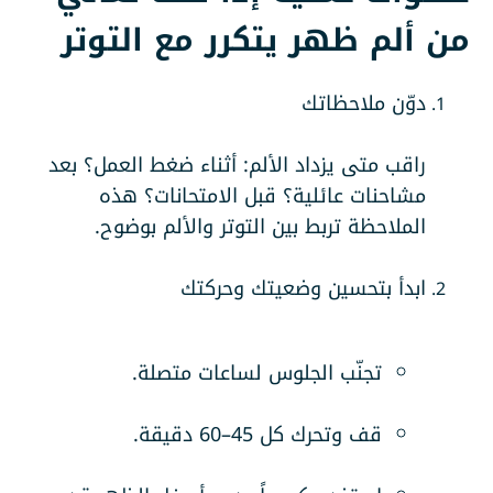
من ألم ظهر يتكرر مع التوتر
دوّن ملاحظاتك
راقب متى يزداد الألم: أثناء ضغط العمل؟ بعد
مشاحنات عائلية؟ قبل الامتحانات؟ هذه
الملاحظة تربط بين التوتر والألم بوضوح.
ابدأ بتحسين وضعيتك وحركتك
تجنّب الجلوس لساعات متصلة.
قف وتحرك كل 45–60 دقيقة.