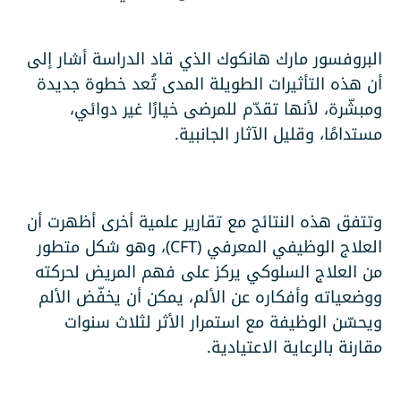
البروفسور مارك هانكوك الذي قاد الدراسة أشار إلى
أن هذه التأثيرات الطويلة المدى تُعد خطوة جديدة
ومبشّرة، لأنها تقدّم للمرضى خيارًا غير دوائي،
مستدامًا، وقليل الآثار الجانبية.
وتتفق هذه النتائج مع تقارير علمية أخرى أظهرت أن
العلاج الوظيفي المعرفي (CFT)، وهو شكل متطور
من العلاج السلوكي يركز على فهم المريض لحركته
ووضعياته وأفكاره عن الألم، يمكن أن يخفّض الألم
ويحسّن الوظيفة مع استمرار الأثر لثلاث سنوات
مقارنة بالرعاية الاعتيادية.