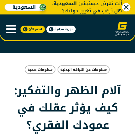
أنت تعرض جيمنيشن
السعودية
.
السعودية
هل ترغب في تغيير دولتك؟
تجربة مجانية
انضم الآن
معلومات عن اللياقة البدنية
معلومات صحية
آلام الظهر والتفكير:
كيف يؤثر عقلك في
عمودك الفقري؟