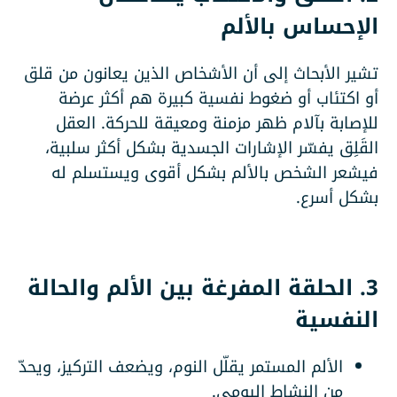
الإحساس بالألم
تشير الأبحاث إلى أن الأشخاص الذين يعانون من قلق
أو اكتئاب أو ضغوط نفسية كبيرة هم أكثر عرضة
للإصابة بآلام ظهر مزمنة ومعيقة للحركة. العقل
القَلِق يفسّر الإشارات الجسدية بشكل أكثر سلبية،
فيشعر الشخص بالألم بشكل أقوى ويستسلم له
بشكل أسرع.
3. الحلقة المفرغة بين الألم والحالة
النفسية
الألم المستمر يقلّل النوم، ويضعف التركيز، ويحدّ
من النشاط اليومي.