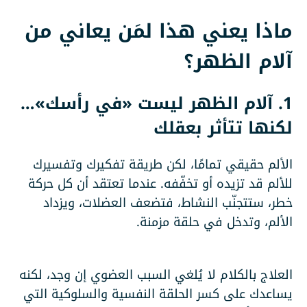
ماذا يعني هذا لمَن يعاني من
آلام الظهر؟
1. آلام الظهر ليست «في رأسك»…
لكنها تتأثر بعقلك
الألم حقيقي تمامًا، لكن طريقة تفكيرك وتفسيرك
للألم قد تزيده أو تخفّفه. عندما تعتقد أن كل حركة
خطر، ستتجنّب النشاط، فتضعف العضلات، ويزداد
الألم، وتدخل في حلقة مزمنة.
العلاج بالكلام لا يُلغي السبب العضوي إن وجد، لكنه
يساعدك على كسر الحلقة النفسية والسلوكية التي